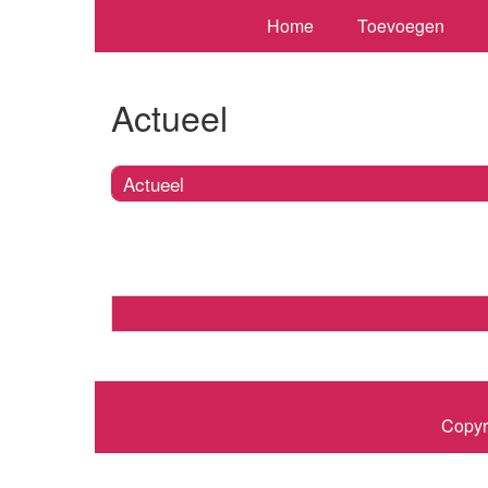
Home
Toevoegen
Actueel
Actueel
Copyr