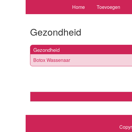
Home
Toevoegen
Gezondheid
Gezondheid
Botox Wassenaar
Copyr