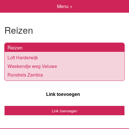
Menu +
Reizen
Reizen
Loft Harderwijk
Weekendje weg Veluwe
Rondreis Zambia
Link toevoegen
Link toevoegen