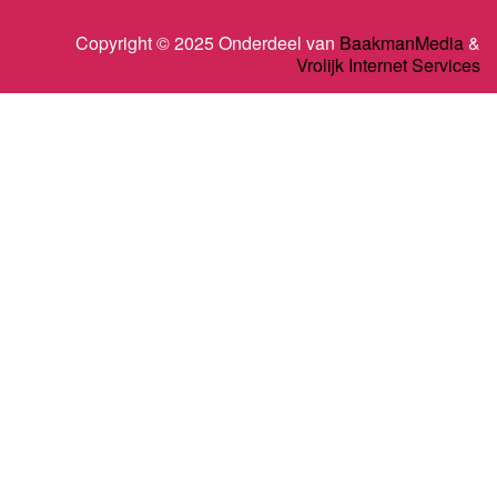
Copyright © 2025 Onderdeel van
BaakmanMedia
&
Vrolijk Internet Services