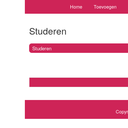
Home
Toevoegen
Studeren
Studeren
Copyr