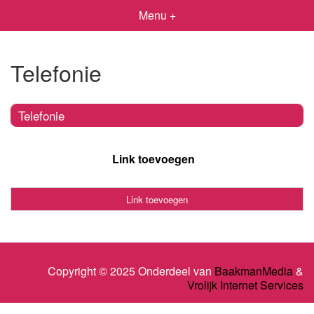
Menu +
Telefonie
Telefonie
Link toevoegen
Link toevoegen
Copyright © 2025 Onderdeel van
BaakmanMedia
&
Vrolijk Internet Services