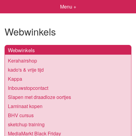
Menu +
Webwinkels
Webwinkels
Kerahairshop
kado's & vrije tijd
Kappa
Inbouwstopcontact
Slapen met draadloze oortjes
Laminaat kopen
BHV cursus
sketchup training
MediaMarkt Black Friday