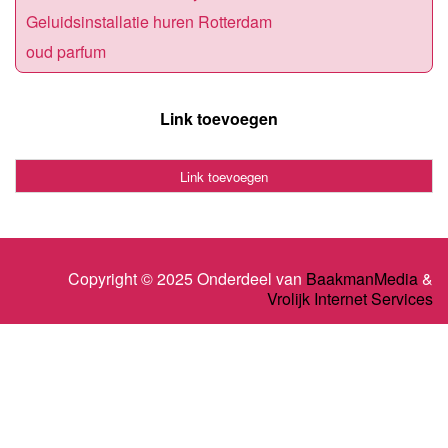
Geluidsinstallatie huren Rotterdam
oud parfum
Link toevoegen
Link toevoegen
Copyright © 2025 Onderdeel van
BaakmanMedia
&
Vrolijk Internet Services